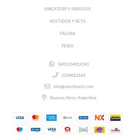
SWEATERS Y ABRIGOS
VESTIDOS Y SETS
FALDAS
FERIA
5491134012141
1134012141
info@veroforest.com
Buenos Aires, Argentina