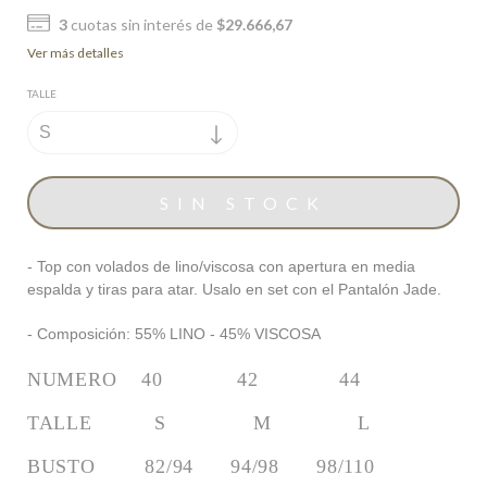
3
cuotas sin interés de
$29.666,67
Ver más detalles
TALLE
- Top con volados de lino/viscosa con apertura en media
espalda y tiras para atar. Usalo en set con el Pantalón Jade.
- Composición: 55% LINO - 45% VISCOSA
NUMERO    40            42             44
TALLE          S              M              L
BUSTO        82/94      94/98      98/110