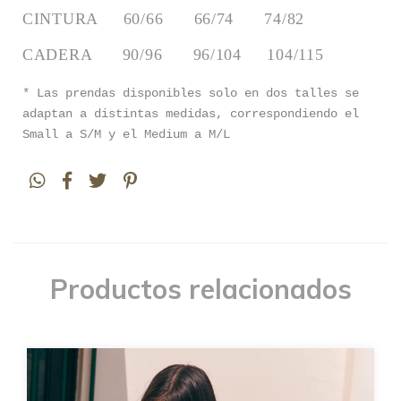
CINTURA     60/66      66/74      74/82
CADERA      90/96      96/104     104/115
* Las prendas disponibles solo en dos talles se
adaptan a distintas medidas, correspondiendo el
Small a S/M y el Medium a M/L
Productos relacionados