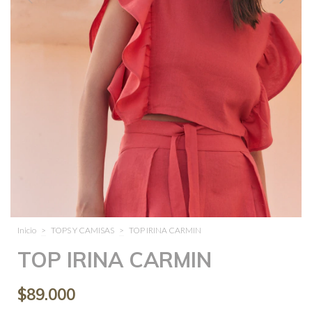
Inicio
>
TOPS Y CAMISAS
>
TOP IRINA CARMIN
TOP IRINA CARMIN
$89.000