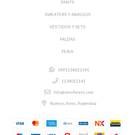
PANTS
SWEATERS Y ABRIGOS
VESTIDOS Y SETS
FALDAS
FERIA
5491134012141
1134012141
info@veroforest.com
Buenos Aires, Argentina