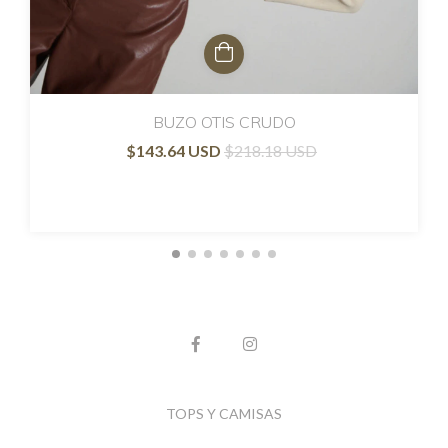
BUZO OTIS CRUDO
$143.64 USD
$218.18 USD
TOPS Y CAMISAS