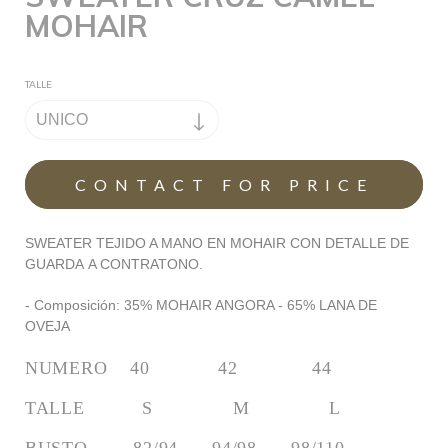
MOHAIR
TALLE
SWEATER TEJIDO A MANO EN MOHAIR CON DETALLE DE
GUARDA A CONTRATONO.
- Composición: 35% MOHAIR ANGORA - 65% LANA DE
OVEJA
NUMERO    40            42             44
TALLE          S              M              L