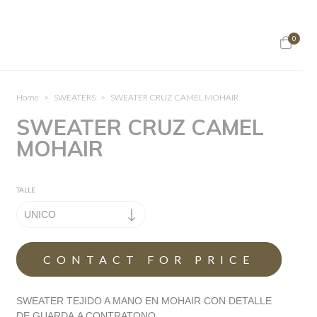
0
Home
>
SWEATERS
>
SWEATER CRUZ CAMEL MOHAIR
SWEATER CRUZ CAMEL
MOHAIR
TALLE
SWEATER TEJIDO A MANO EN MOHAIR CON DETALLE
DE GUARDA A CONTRATONO.