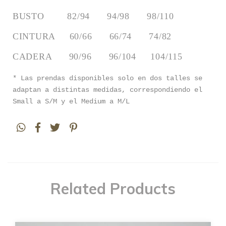
BUSTO        82/94      94/98      98/110
CINTURA     60/66      66/74      74/82
CADERA      90/96      96/104     104/115
* Las prendas disponibles solo en dos talles se
adaptan a distintas medidas, correspondiendo el
Small a S/M y el Medium a M/L
Related Products