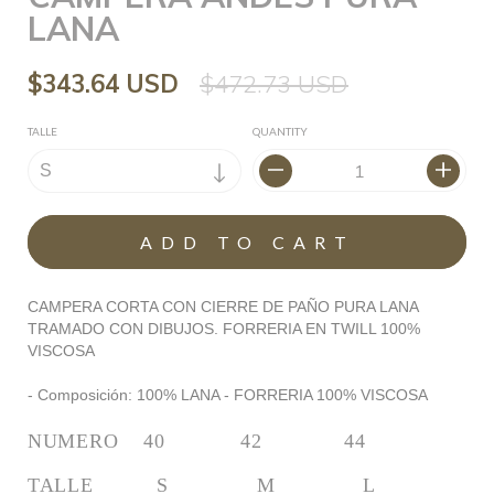
LANA
$343.64 USD
$472.73 USD
TALLE
QUANTITY
CAMPERA CORTA CON CIERRE DE PAÑO PURA LANA
TRAMADO CON DIBUJOS. FORRERIA EN TWILL 100%
VISCOSA
- Composición: 100% LANA - FORRERIA 100% VISCOSA
NUMERO    40            42             44
TALLE          S              M              L