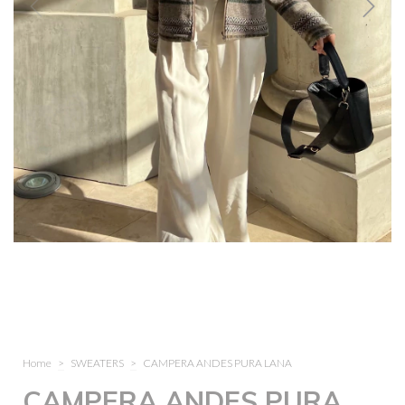
Home
>
SWEATERS
>
CAMPERA ANDES PURA LANA
CAMPERA ANDES PURA