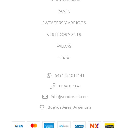
PANTS
SWEATERS Y ABRIGOS
VESTIDOS Y SETS
FALDAS
FERIA
5491134012141
1134012141
info@veroforest.com
Buenos Aires, Argentina