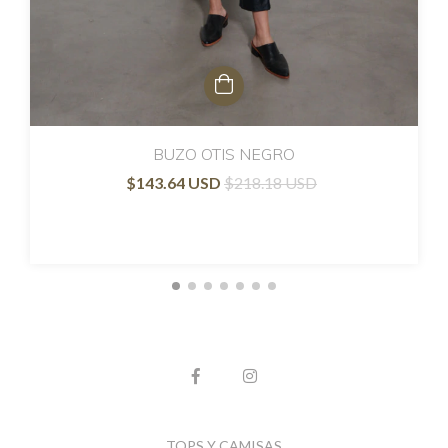
BUZO OTIS NEGRO
$143.64 USD
$218.18 USD
TOPS Y CAMISAS