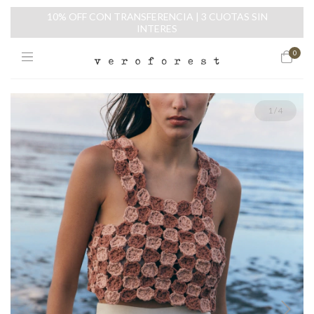
10% OFF CON TRANSFERENCIA | 3 CUOTAS SIN
INTERES
0
1
/
4