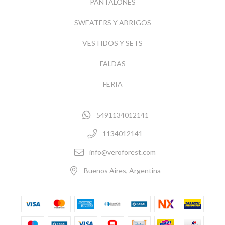
PANTALONES
SWEATERS Y ABRIGOS
VESTIDOS Y SETS
FALDAS
FERIA
5491134012141
1134012141
info@veroforest.com
Buenos Aires, Argentina