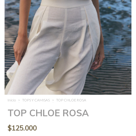
Inicio
>
TOPS Y CAMISAS
>
TOP CHLOE ROSA
TOP CHLOE ROSA
$125.000