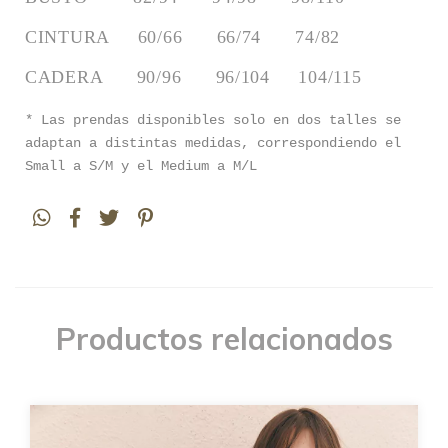
CINTURA     60/66      66/74      74/82
CADERA      90/96      96/104     104/115
* Las prendas disponibles solo en dos talles se
adaptan a distintas medidas, correspondiendo el
Small a S/M y el Medium a M/L
Productos relacionados