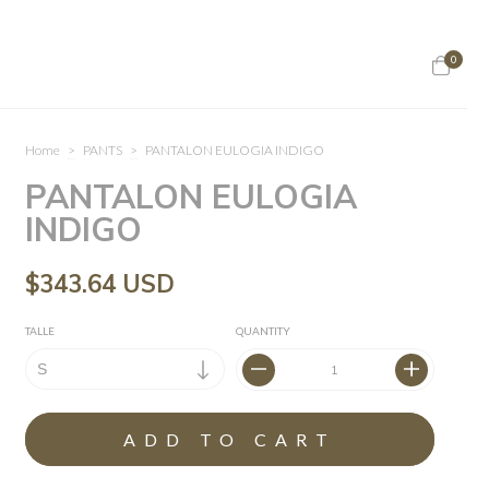
0
Home
>
PANTS
>
PANTALON EULOGIA INDIGO
PANTALON EULOGIA
INDIGO
$343.64 USD
TALLE
QUANTITY