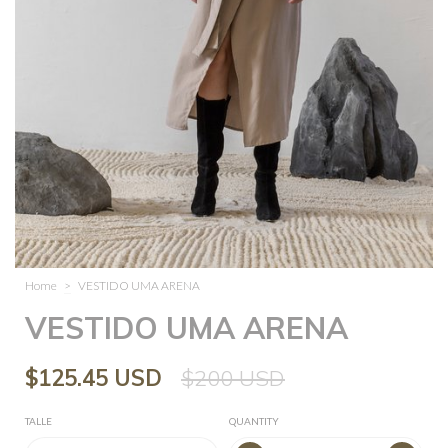
Home
>
VESTIDO UMA ARENA
VESTIDO UMA ARENA
$125.45 USD
$200 USD
TALLE
QUANTITY