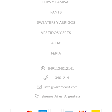
TOPS Y CAMISAS
PANTS
SWEATERS Y ABRIGOS
VESTIDOS Y SETS
FALDAS
FERIA
5491134012141
1134012141
info@veroforest.com
Buenos Aires, Argentina